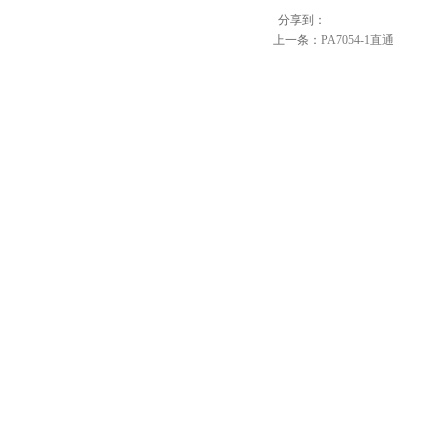
分享到：
上一条：
PA7054-1直通