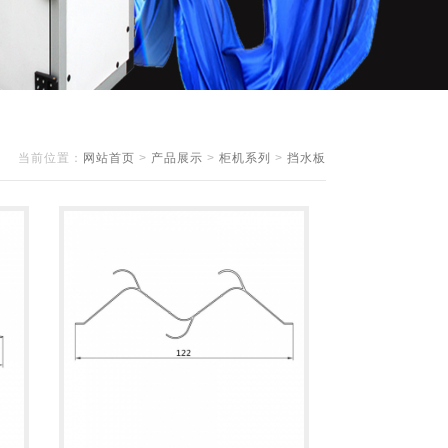
当前位置：
网站首页
>
产品展示
>
柜机系列
>
挡水板