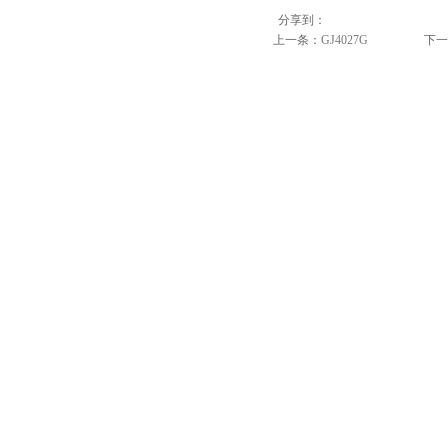
分享到：
上一条：
GJ4027G
下一