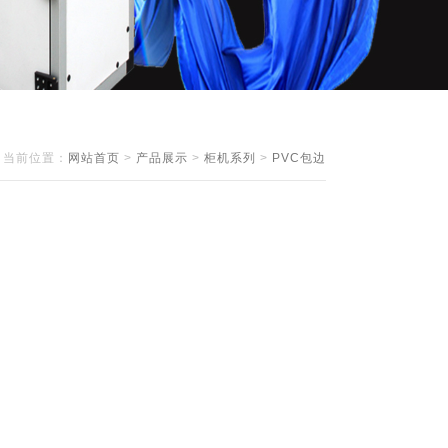
当前位置：
网站首页
>
产品展示
>
柜机系列
>
PVC包边
）