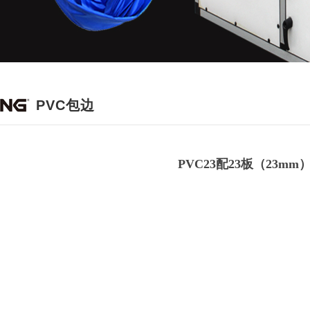
PVC包边
PVC23配23板（23mm