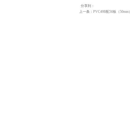
分享到：
上一条：
PVC49B配50板（50mm