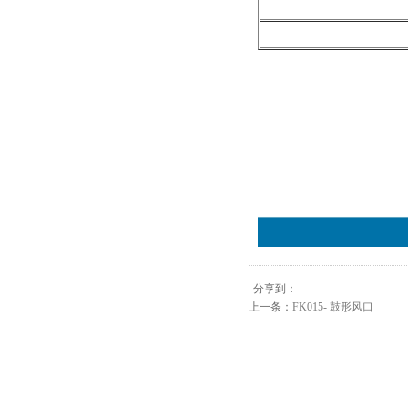
分享到：
上一条：
FK015- 鼓形风口