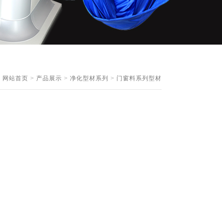
：
网站首页
>
产品展示
>
净化型材系列
>
门窗料系列型材