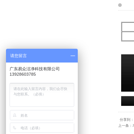
请您留言
广东易众洁净科技有限公司
13928603785
分享到：
上一条：