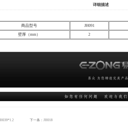
详细描述
商品型号
JH091
壁厚（mm）
2
JH039*1.2
下一条：
JH018